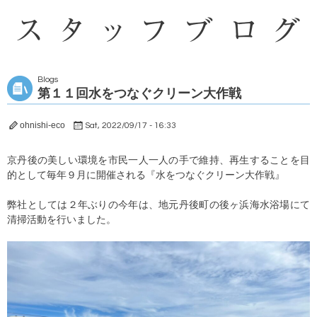
Blogs
第１１回水をつなぐクリーン大作戦
ohnishi-eco
Sat, 2022/09/17 - 16:33
京丹後の美しい環境を市民一人一人の手で維持、再生することを目
的として毎年９月に開催される『水をつなぐクリーン大作戦』
弊社としては２年ぶりの今年は、地元丹後町の後ヶ浜海水浴場にて
清掃活動を行いました。