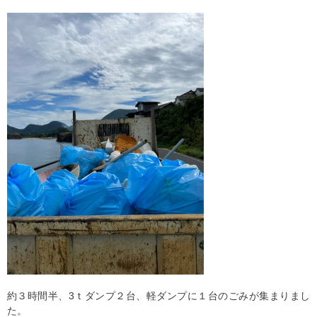
約３時間半、3ｔダンプ２台、軽ダンプに１台のごみが集まりまし
た。