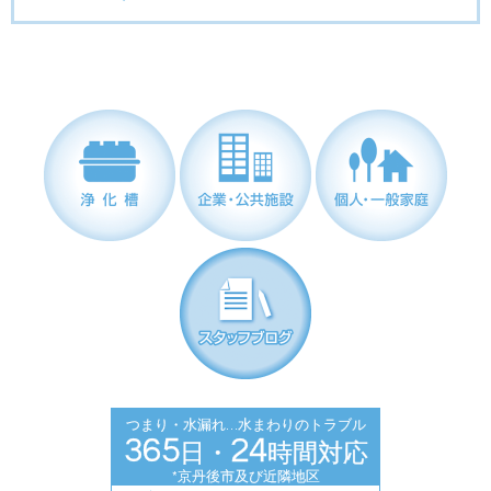
浄化槽
企業・公共施設
個人・一般家庭
スタッフブログ
つまり・水漏れ…水まわりのトラブル
365
24
日・
時間対応
*京丹後市及び近隣地区