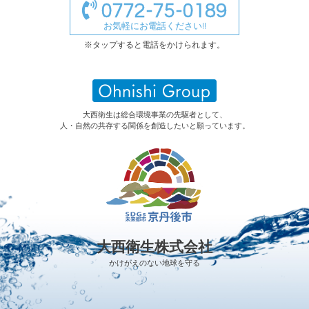
0772-75-0189
お気軽にお電話ください!!
※タップすると電話をかけられます。
大西衛生は総合環境事業の先駆者として、
人・自然の共存する関係を創造したいと願っています。
大西衛生株式会社
かけがえのない地球を守る