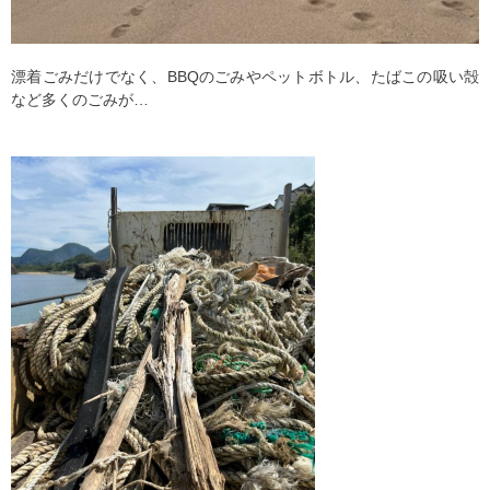
漂着ごみだけでなく、BBQのごみやペットボトル、たばこの吸い殻
など多くのごみが…