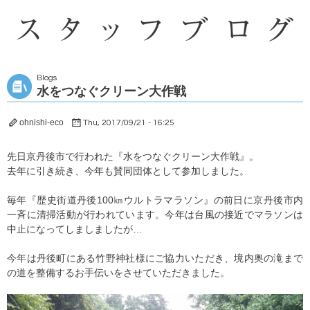
Blogs
水をつなぐクリーン大作戦
ohnishi-eco
Thu, 2017/09/21 - 16:25
先日京丹後市で行われた『水をつなぐクリーン大作戦』。
去年に引き続き、今年も賛同団体として参加しました。
毎年『歴史街道丹後100㎞ウルトラマラソン』の前日に京丹後市内
一斉に清掃活動が行われています。今年は台風の接近でマラソンは
中止になってしましましたが…
今年は丹後町にある竹野神社様にご協力いただき、境内奥の滝まで
の道を整備するお手伝いをさせていただきました。