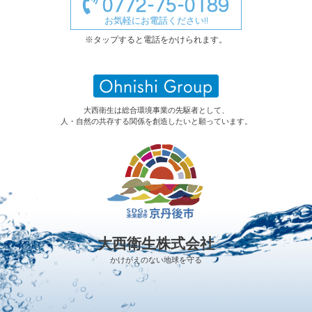
0772-75-0189
お気軽にお電話ください!!
※タップすると電話をかけられます。
大西衛生は総合環境事業の先駆者として、
人・自然の共存する関係を創造したいと願っています。
大西衛生株式会社
かけがえのない地球を守る