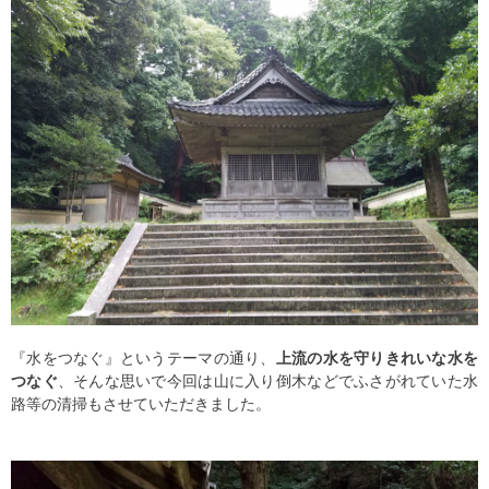
『水をつなぐ』というテーマの通り、
上流の水を守りきれいな水を
つなぐ
、そんな思いで今回は山に入り倒木などでふさがれていた水
路等の清掃もさせていただきました。