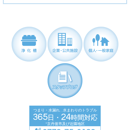
浄化槽
企業・公共施設
個人・一般家庭
スタッフブログ
つまり・水漏れ…水まわりのトラブル
365
24
日・
時間対応
*京丹後市及び近隣地区