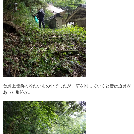
台風上陸前の冷たい雨の中でしたが、草を刈っていくと昔は通路が
あった形跡が。