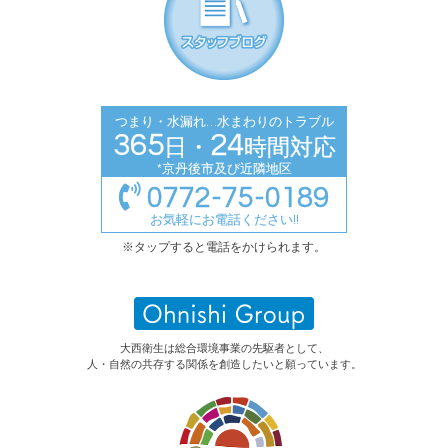
スタッフブログ
つまり・水漏れ…水まわりのトラブル
365
24
日・
時間対応
*京丹後市及び近隣地区
0772-75-0189
お気軽にお電話ください!!
※タップすると電話をかけられます。
大西衛生は総合環境事業の先駆者として、
人・自然の共存する関係を創造したいと願っています。