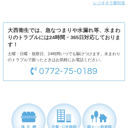
o
レジオネラ菌対策
k
大西衛生では、急なつまりや水漏れ等、水まわ
りのトラブルには24時間・365日対応しておりま
す！
土曜・日曜・祝祭日、24時間いつでも駆けつけます。水まわり
のトラブルで困ったときはお気軽にお電話ください。
0772-75-0189